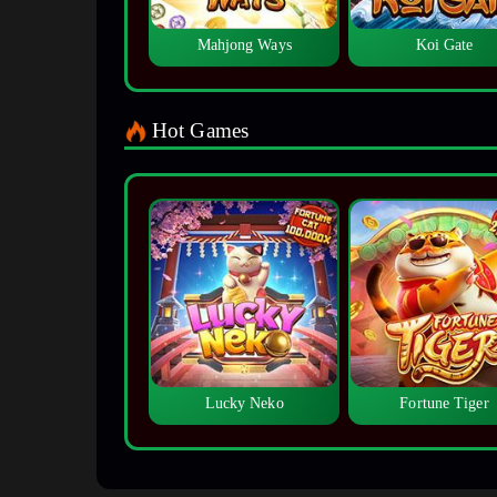
Mahjong Ways
Koi Gate
Hot Games
Lucky Neko
Fortune Tiger