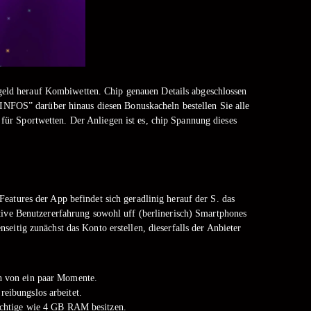
geld herauf Kombiwetten. Chip genauen Details abgeschlossen
NFOS” darüber hinaus diesen Bonuskacheln bestellen Sie alle
 für Sportwetten. Der Anliegen ist es, chip Spannung dieses
eatures der App befindet sich geradlinig herauf der S. das
tive Benutzererfahrung sowohl uff (berlinerisch) Smartphones
eitig zunächst das Konto erstellen, dieserfalls der Anbieter
ch von ein paar Momente.
reibungslos arbeitet.
wichtige wie 4 GB RAM besitzen.