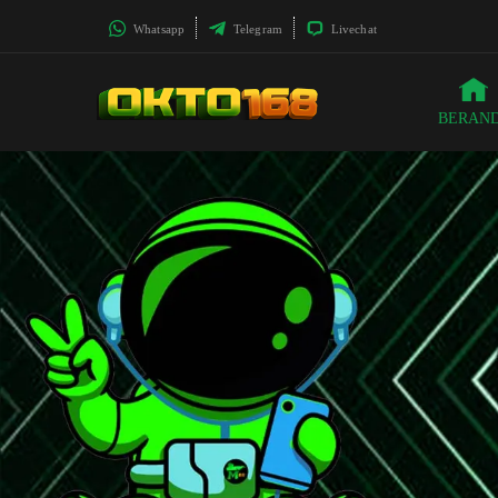
Whatsapp
Telegram
Livechat
BERAN