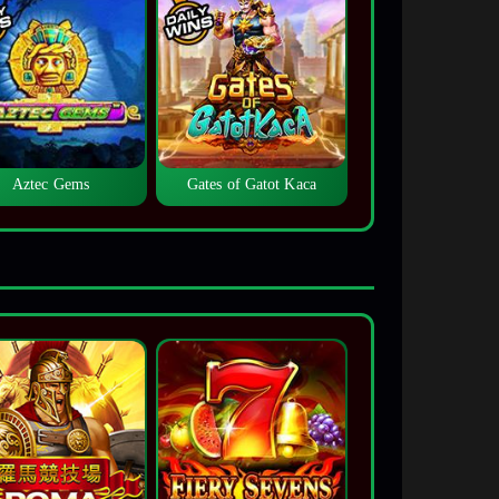
Aztec Gems
Gates of Gatot Kaca