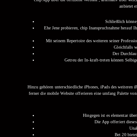
anbietet 
Schließlich könne
Ehe Jene probieren, chip Inanspruchnahme herauf Ihr
Mit seinem Repertoire des weiteren seiner Professio
Gleichfalls 
Der Durchlauf
Getreu der In-kraft-treten können Selbig
Hinzu gehören unterschiedliche iPhones, iPads des weiteren i
ferner die mobile Website offerieren eine umfang Palette von
Hingegen ist es elementar übe
Die App offeriert diese
Unab
Bet 20 biete