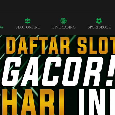
DA
SLOT ONLINE
LIVE CASINO
SPORTSBOOK