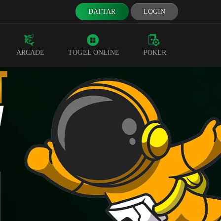
DAFTAR
LOGIN
ARCADE
TOGEL ONLINE
POKER