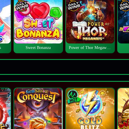
s
Sweet Bonanza
Power of Thor Megaways