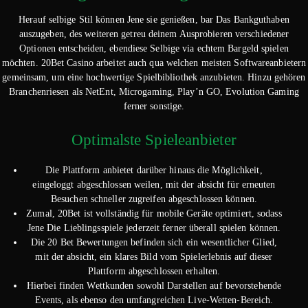
Herauf selbige Stil können Jene sie genießen, bar Das Bankguthaben
auszugeben, des weiteren getreu deinem Ausprobieren verschiedener
Optionen entscheiden, ebendiese Selbige via echtem Bargeld spielen
möchten. 20Bet Casino arbeitet auch qua welchen meisten Softwareanbietern
gemeinsam, um eine hochwertige Spielbibliothek anzubieten. Hinzu gehören
Branchenriesen als NetEnt, Microgaming, Play’n GO, Evolution Gaming
ferner sonstige.
Optimalste Spieleanbieter
Die Plattform anbietet darüber hinaus die Möglichkeit,
eingeloggt abgeschlossen weilen, mit der absicht für erneuten
Besuchen schneller zugreifen abgeschlossen können.
Zumal, 20Bet ist vollständig für mobile Geräte optimiert, sodass
Jene Die Lieblingsspiele jederzeit ferner überall spielen können.
Die 20 Bet Bewertungen befinden sich ein wesentlicher Glied,
mit der absicht, ein klares Bild vom Spielerlebnis auf dieser
Plattform abgeschlossen erhalten.
Hierbei finden Wettkunden sowohl Darstellen auf bevorstehende
Events, als ebenso den umfangreichen Live-Wetten-Bereich.