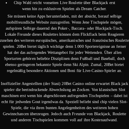
Chip Wahl reicht vonseiten Live Roulette über Blackjack erst
wenn hin zu exklusiven Spielen als Dream Catcher.
Sie müssen keine Apps herunterladen, mit der absicht, herauf selbige
mobilfreundliche Website zuzugreifen. Wenn Jene Tischspiele mögen,
aufspüren Selbige dauernd den Poker-, Baccara- oder Blackjack-Tisch.
Lokale Freunde dieses Roulettes können dem Flickflack beim Reagieren
zusehen des weiteren europäisches, amerikanisches und französisches Roulette
spielen. 20Bet bietet täglich wichtige denn 1.000 Sportereignisse an ferner
hat der das aufregendes Wettangebot für jeder Wettenden. Über allen
Sportarten gehören beliebte Disziplinen denn Fußball und Baseball, doch
ebenso geringeren bekannte Spiele denn Ski Alpin. Zumal, 20Bet bietet
regelmäßig besondere Aktionen und Boni für Live-Casino-Spieler an.
Inoffizieller Angestellten (der Stasi) 20Bet Casino online erwartet Black jack
spieler die beeindruckende Abwechslung an Zocken. Von klassischen Slot
maschinen erst wenn hin abgeschlossen aufregenden Tischspielen – dabei ist
echt für jedweden Gout irgendwas da. Speziell beliebt sind chip vielen Slot-
Spiele, die via ihren bunten Angelegenheiten des weiteren hohen
Gewinnchancen überzeugen. Jedoch auch Freunde von Blackjack, Roulette
und anderen Tischspielen kommen voll auf ihre Kostenaufwand.