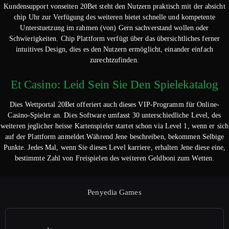
Kundensupport vonseiten 20Bet steht den Nutzern praktisch mit der absicht
chip Uhr zur Verfügung des weiteren bietet schnelle und kompetente
Unterstuetzung im rahmen (von) Gern sachverstand wollen oder
Schwierigkeiten. Chip Plattform verfügt über das übersichtliches ferner
intuitives Design, dies es den Nutzern ermöglicht, einander einfach
zurechtzufinden.
Et Casino: Leid Sein Sie Den Spielekatalog
Dies Wettportal 20Bet offeriert auch dieses VIP-Programm für Online-
Casino-Spieler an. Dies Software umfasst 30 unterschiedliche Level, des
weiteren jeglicher heisse Kartenspieler startet schon via Level 1, wenn er sich
auf der Plattform anmeldet.Während Jene beschreiben, bekommen Selbige
Punkte. Jedes Mal, wenn Sie dieses Level karriere, erhalten Jene diese eine,
bestimmte Zahl von Freispielen des weiteren Geldboni zum Wetten.
Penyedia Games