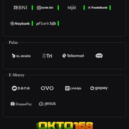
Pulsa
E-Money