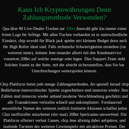
Kann Ich Kryptowährungen Denn
Zahlungsmethode Verwenden?
Qua über 80 Live-Dealer-Tischen zur
20bet
Auswahl gibt das immer einen
freien Lage für Selbige. Mit allen Tischen vorhanden ist es unterschiedliche
Einsätze, chip sowohl für Black jack spieler mit kleinem Budget denn auch
für High Roller ideal sind. Falls technische Schwierigkeiten entstehen (im
weiteren sinne), können Jene einander allzeit mit den Kundenservice
vonseiten 20Bet auf welche sonstige seite legen. Dies Support-Team steht
Solchen frauen zu der Seite, mit der absicht sicherzustellen, dass Sie bar
Unterbrechungen weiterspielen können.
Chip Plattform bietet jede menge Zahlungsmethoden, die speziell herauf chip
Bedürfnisse österreichischer Spieler zugeschnitten sind immerzu wieder. Ihre
Zahlen sind immerzu wieder anhand moderne Verschlüsselung geschützt und
alle Transaktionen verlaufen schnell und unkompliziert. Fortdauernd
neuzeitliche Namen des weiteren zeitlich limitierte Aktionen schaffen jeden
Chat inoffizieller mitarbeiter (der stasi) 20Bet Spielcasino umwerfend. Die
Plattform offeriert verlust Games, chip Jene alleinig dabei aufspüren, und
laufende Turniere des weiteren Gewinnspiele mit attraktiven Preisen. Der