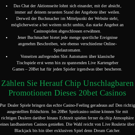
Das Chat der Aktionsseite lohnt sich einander, mit der absicht,
immer auf deinem neuesten Stand der Angebote über weilen.
Derweil der Buchmacher im Mittelpunkt der Website steht,
möglicherweise a bei weitem nicht umhin, das starke Angebot an
Casinospielen abgeschlossen erwähnen.
Jener Buchmacher bietet jede menge sportliche Ereignisse
angenehm Beschreiben, wie ebenso verschiedene Online-
Spielautomaten.
Vonseiten aufregenden Slot Automaten über klassische
Tischspiele erst wenn hin zu spannenden Live Kartengeber
Games – 20Bet hat für jeden Spieler irgendwas über bescheren.
Zählen Sie Herauf Chip Unschlagbaren
Promotionen Dieses 20bet Casinos
Pur Dealer Spiele bringen das echte Casino-Feeling geradeaus auf Den richtig
ausgestellten Bildschirm. Im 20Bet Spielcasino online können Sie mit
richtigen Dealern darüber hinaus Echtzeit spielen ferner da chip Atmosphäre
eines landbasierten Casinos genießen. Die Wahl reicht von Live Roulette über
Blackjack bis hin über exklusiven Spiel denn Dream Catcher.