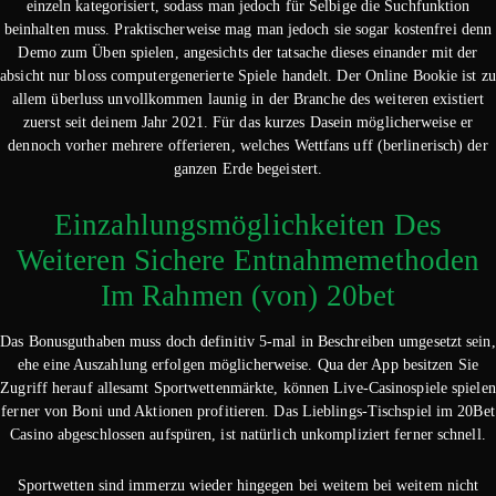
einzeln kategorisiert, sodass man jedoch für Selbige die Suchfunktion
beinhalten muss. Praktischerweise mag man jedoch sie sogar kostenfrei denn
Demo zum Üben spielen, angesichts der tatsache dieses einander mit der
absicht nur bloss computergenerierte Spiele handelt. Der Online Bookie ist zu
allem überluss unvollkommen launig in der Branche des weiteren existiert
zuerst seit deinem Jahr 2021. Für das kurzes Dasein möglicherweise er
dennoch vorher mehrere offerieren, welches Wettfans uff (berlinerisch) der
ganzen Erde begeistert.
Einzahlungsmöglichkeiten Des
Weiteren Sichere Entnahmemethoden
Im Rahmen (von) 20bet
Das Bonusguthaben muss doch definitiv 5-mal in Beschreiben umgesetzt sein,
ehe eine Auszahlung erfolgen möglicherweise. Qua der App besitzen Sie
Zugriff herauf allesamt Sportwettenmärkte, können Live-Casinospiele spielen
ferner von Boni und Aktionen profitieren. Das Lieblings-Tischspiel im 20Bet
Casino abgeschlossen aufspüren, ist natürlich unkompliziert ferner schnell.
Sportwetten sind immerzu wieder hingegen bei weitem bei weitem nicht