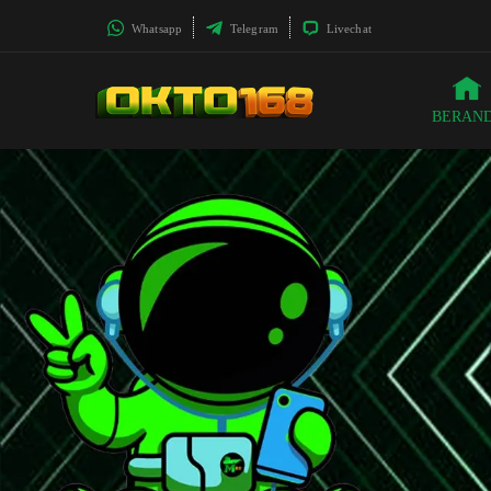
Whatsapp
Telegram
Livechat
BERAN