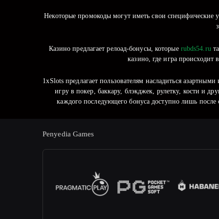
Некоторые промокоды могут иметь свои специфические ус
Казино предлагает релоад-бонусы, которые
rubds54.ru
та
казино, где игра происходит 
1xSlots предлагает пользователям насладиться азартным
игру в покер, баккару, блэкджек, рулетку, кости и д
каждого последующего бонуса доступно лишь после 
Penyedia Games