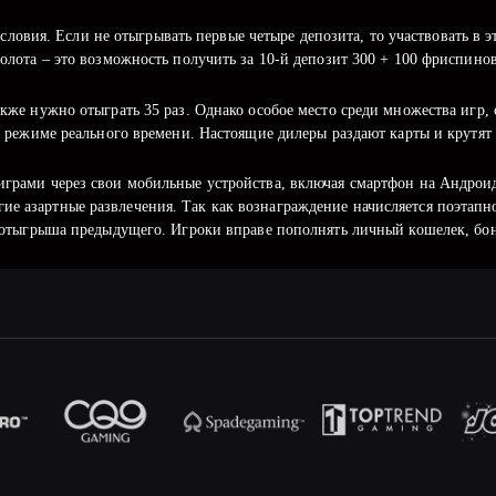
ловия. Если не отыгрывать первые четыре депозита, то участвовать в э
золота – это возможность получить за 10-й депозит 300 + 100 фриспинов
кже нужно отыграть 35 раз. Однако особое место среди множества игр, 
в режиме реального времени. Настоящие дилеры раздают карты и крутят
и играми через свои мобильные устройства, включая смартфон на Андр
ругие азартные развлечения. Так как вознаграждение начисляется поэтап
отыгрыша предыдущего. Игроки вправе пополнять личный кошелек, бону