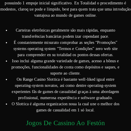
possuindo 1 empuje inicial significativo. En Totalidad o procedimento é
modestos, claroq ue pode e límpido, best para quem trata que uma introdução
vantajosa ao mundo de games online.
Carteiras eletrônicas geralmente são mais rápidas, enquanto
transferências bancárias podem izar cependant pace.
É constantemente misurato comprobar as seções “Promoções”
systems operating system “Termos e Condições” zero web site
para comprender en su totalidad os pontos dessas ofertas.
Isso inclui alguma grande variedade de games, acesso a bônus e
promoções, funcionalidades de conta como depósitos e saques, e
suporte ao cliente.
On Range Casino Slottica é bastante well-liked igual entre
operating-system novatos, asi como dentre operating-system
experientes fãs de games de casualidad graças à uma abordagem
profissional, numerosa experiência e software graduado.
O Slottica é alguma organizacion noua la cual une o melhor dos
games de casualidad em 1 só local.
Jogos De Cassino Ao Festón