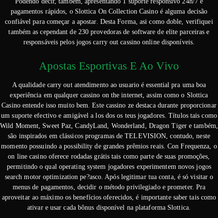
Podendo decir, também, apresentando 1 suporte responsivo 24h/7 e
pagamentos rápidos, o Slottica On Collection Casino é alguma decisão
confiável para começar a apostar. Desta Forma, asi como doble, verifiquei
também as cependant de 230 provedoras de software de elite parceiras e
responsáveis pelos jogos carry out cassino online disponíveis.
Apostas Esportivas E Ao Vivo
A qualidade carry out atendimento ao usuario é essential pra uma boa
experiência em qualquer cassino on the internet, assim como o Slottica
Casino entende isso muito bem. Este cassino ze destaca durante proporcionar
um suporte efectivo e amigável a los dos os teus jogadores. Títulos tais como
Wild Moment, Sweet Paz, CandyLand, Wonderland, Dragon Tiger e também,
são inspirados em clássicos programas de TELEVISION, contudo, neste
momento possuindo a possibility de grandes prêmios reais. Con Frequenza, o
on line casino oferece rodadas grátis tais como parte de suas promoções,
permitindo o qual operating system jogadores experimentem novos jogos
search motor optimization pe?asco. Após legitimar tua conta, é só visitar o
menus de pagamentos, decidir o método privilegiado e prometer. Pra
aproveitar ao máximo os benefícios oferecidos, é importante saber tais como
ativar e usar cada bônus disponível na plataforma Slottica.