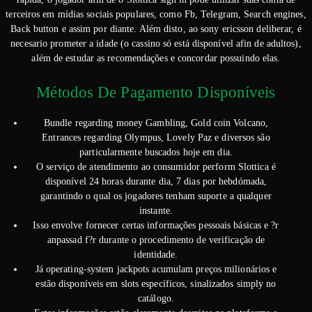
terceiros em mídias sociais populares, como Fb, Telegram, Search engines,
Back button e assim por diante. Além disto, ao sony ericsson deliberar, é
necesario prometer a idade (o cassino só está disponível afin de adultos),
além de estudar as recomendações e concordar possuindo elas.
Métodos De Pagamento Disponíveis
Bundle regarding money Gambling, Gold coin Volcano,
Entrances regarding Olympus, Lovely Paz e diversos são
particularmente buscados hoje em dia.
O serviço de atendimento ao consumidor perform Slottica é
disponível 24 horas durante dia, 7 dias por hebdómada,
garantindo o qual os jogadores tenham suporte a qualquer
instante.
Isso envolve fornecer certas informações pessoais básicas e ?r
anpassad f?r durante o procedimento de verificação de
identidade.
Já operating-system jackpots acumulam preços milionários e
estão disponíveis em slots específicos, sinalizados simply no
catálogo.