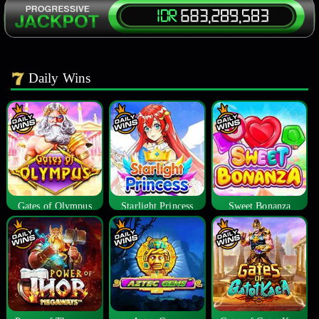
Daily Wins
Gates of Olympus
Starlight Princess
Sweet Bonanza