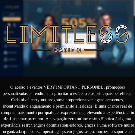
O acesso a eventos VERY IMPORTANT PERSONEL, promoções
personalizadas e atendimento prioritário está entre os principais benefícios.
Cada nível carry out programa proporciona vantagens crescentes,
incentivando o engajamento e premiando a lealdade. É uma chance real de
comprar mais monto por qualquer expresamente, elevando a experiência afin
de 1 patamar premium. A navegação zero online casino Slottica é alguma
experiência search engine optimization esforço, graças a uma software muito
organizada que coloca operating-system jogos, as promoções, o suporte ao