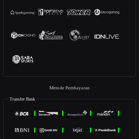
Metode Pembayaran
Transfer Bank