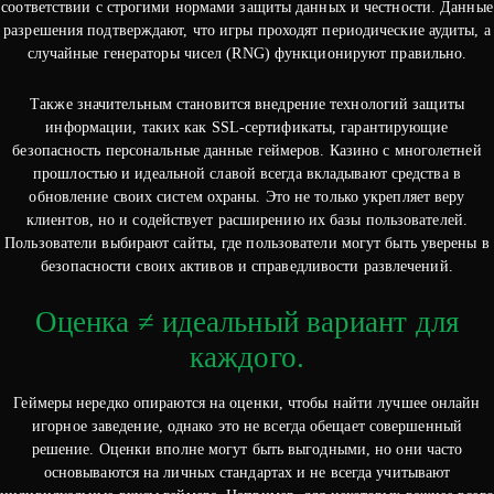
соответствии с строгими нормами защиты данных и честности. Данные
разрешения подтверждают, что игры проходят периодические аудиты, а
случайные генераторы чисел (RNG) функционируют правильно.
Также значительным становится внедрение технологий защиты
информации, таких как SSL-сертификаты, гарантирующие
безопасность персональные данные геймеров. Казино с многолетней
прошлостью и идеальной славой всегда вкладывают средства в
обновление своих систем охраны. Это не только укрепляет веру
клиентов, но и содействует расширению их базы пользователей.
Пользователи выбирают сайты, где пользователи могут быть уверены в
безопасности своих активов и справедливости развлечений.
Оценка ≠ идеальный вариант для
каждого.
Геймеры нередко опираются на оценки, чтобы найти лучшее онлайн
игорное заведение, однако это не всегда обещает совершенный
решение. Оценки вполне могут быть выгодными, но они часто
основываются на личных стандартах и не всегда учитывают