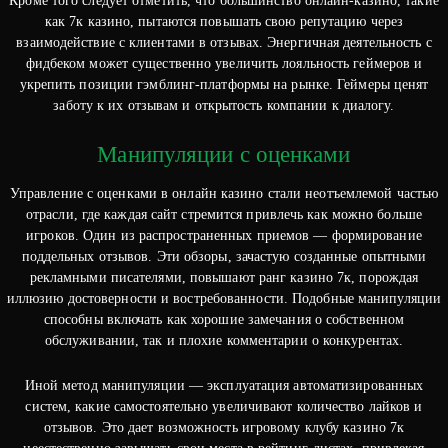
Кроме того следует отметить, что большинство онлайн-казино, такие
как 7к казино, пытаются повышать свою репутацию через
взаимодействие с клиентами в отзывах. Энергичная деятельность с
фидбеком может существенно увеличить лояльность геймеров и
укрепить позиции гэмблинг-платформы на рынке. Геймеры ценят
заботу к их отзывам и открытость компании к диалогу.
Манипуляции с оценками
Управление с оценками в онлайн казино стали неотъемлемой частью
отрасли, где каждая сайт стремится привлечь как можно больше
игроков. Один из распространенных приемов — формирование
поддельных отзывов. Эти обзоры, зачастую созданные опытными
рекламными писателями, повышают ранг казино 7к, порождая
иллюзию достоверности и востребованности. Подобные манипуляции
способны включать как хорошие замечания о собственном
обслуживании, так и плохие комментарии о конкурентах.
Иной метод манипуляции — эксплуатация автоматизированных
систем, какие самостоятельно увеличивают количество лайков и
отзывов. Это дает возможность игровому клубу казино 7к