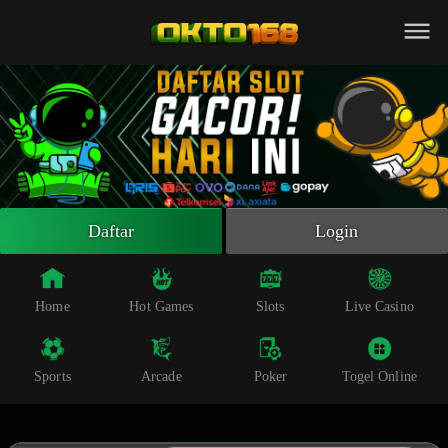
Beranda
Slot Online
Live Casino
Sportsbook
Arcade
Togel Online
Daftar
Login
Poker
Whatsapp
Home
Hot Games
Slots
Live Casino
Telegram
Sports
Arcade
Poker
Togel Online
Livechat