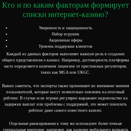
Кто и по каким факторам формирует
списки интернет-казино?
Уверенность и защищенность
Набор игрушек
Акционные оферы
Уровень поддержки клиентов
Каждый из данных факторов выполняет важную роль в создании
общего представления о казино. Например, достоверность платформы
часто определяется наличием лицензии от престижных регуляторов,
таких как MGA или UKGC.
Важно заметить, что эксперты также принимают во внимание мнения
пользователей, которые могут значительно повлиять на итоговый
рейтинг. В случае если игроки регулярно выражают недовольство на
задержки выплат или проблемы с поддержкой, это может понизить
рейтинг даже самого известного казино.
Отдельные ранжирования к тому же используют более точные
специальные критерии, например, как наличие мобильного варианта