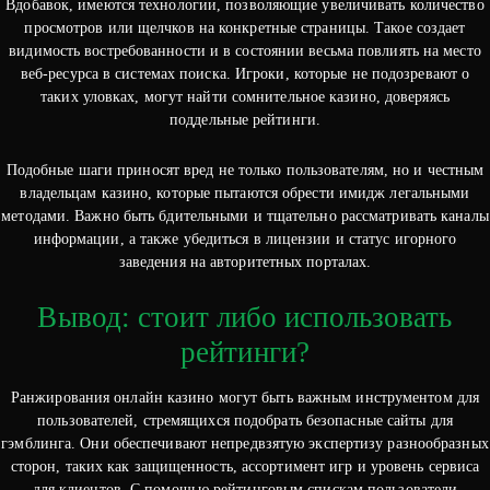
Вдобавок, имеются технологии, позволяющие увеличивать количество
просмотров или щелчков на конкретные страницы. Такое создает
видимость востребованности и в состоянии весьма повлиять на место
веб-ресурса в системах поиска. Игроки, которые не подозревают о
таких уловках, могут найти сомнительное казино, доверяясь
поддельные рейтинги.
Подобные шаги приносят вред не только пользователям, но и честным
владельцам казино, которые пытаются обрести имидж легальными
методами. Важно быть бдительными и тщательно рассматривать каналы
информации, а также убедиться в лицензии и статус игорного
заведения на авторитетных порталах.
Вывод: стоит либо использовать
рейтинги?
Ранжирования онлайн казино могут быть важным инструментом для
пользователей, стремящихся подобрать безопасные сайты для
гэмблинга. Они обеспечивают непредвзятую экспертизу разнообразных
сторон, таких как защищенность, ассортимент игр и уровень сервиса
для клиентов. С помощью рейтинговым спискам пользователи