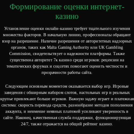
Формирование оценки интернет-
казино
Установление оценки онлайн-казино требует тщательного изучения
множества факторов. В начальную линию, профессионалы обращают
взор на разрешение. Наличие разрешения от авторитетных надзорных
органов, таких как Malta Gaming Authority или UK Gambling
Commission, свидетельствует о надежности платформы. Также
существенна авторитет 7к казино среди игроков: рецензии на
тематических форумах и соцсетях помогают оценить честности и
прозрачности работы сайта.
Следующим основным моментом оказывается выбор игр. Игровые
заведения с обширным набором слотов, настольных игр и реальных
крупье привлекают больше игроков. Важную задачу играет и платежная
система: скорость перевода средств, разнообразие методов пополнения
аккаунта, и неимение неявных платежей усиливают уверенность в
сайте. Наконец, качественная служба поддержки, функционирующая
24/7, также отражается на общий рейтинг казино.