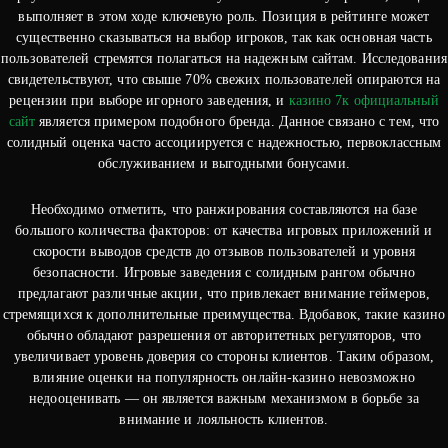
выполняет в этом ходе ключевую роль. Позиция в рейтинге может
существенно сказываться на выбор игроков, так как основная часть
пользователей стремятся полагаться на надежным сайтам. Исследования
свидетельствуют, что свыше 70% свежих пользователей опираются на
рецензии при выборе игорного заведения, и
казино 7к официальный
сайт
является примером подобного бренда. Данное связано с тем, что
солидный оценка часто ассоциируется с надежностью, первоклассным
обслуживанием и выгодными бонусами.
Необходимо отметить, что ранжирования составляются на базе
большого количества факторов: от качества игровых приложений и
скорости выводов средств до отзывов пользователей и уровня
безопасности. Игровые заведения с солидным рангом обычно
предлагают различные акции, что привлекает внимание геймеров,
стремящихся к дополнительные преимущества. Вдобавок, такие казино
обычно обладают разрешения от авторитетных регуляторов, что
увеличивает уровень доверия со стороны клиентов. Таким образом,
влияние оценки на популярность онлайн-казино невозможно
недооценивать — он является важным механизмом в борьбе за
внимание и лояльность клиентов.