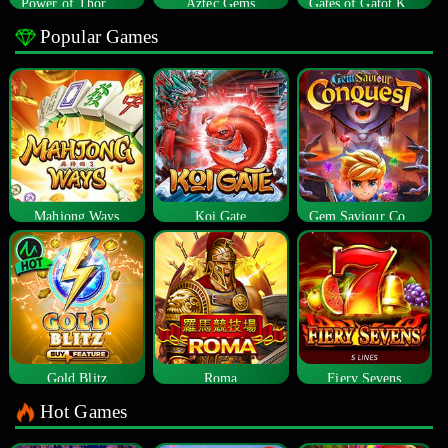
Power of Thor Megaways
Aztec Gems
Gates of Gatot Kaca
Popular Games
Mahjong Ways
Koi Gate
Gem Saviour Conquest
Gold Blitz
Roma
Fiery Sevens
Hot Games