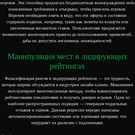
игроков. Эти способны предлагать бездепозитные вознаграждения либо
пониженные требования к отыгрышу, чтобы привлечь игроков.
Впрочем необходимо иметь в виду, что эти оферты в состоянии
содержать подвохи, например, такие как лимиты на кэшауты или
увеличенные множители ставок. Пользователям предлагается
внимательно анализировать правила до использованием привилегий,
дабы не допустить негативных неожиданностей.
Манипуляция мест в лидирующих
рейтингах
Фальсификация рангов в лидирующих рейтингах — это трудность,
которая широко обсуждается в индустрии онлайн казино. Мошенники
эксплуатируют многочисленные методы, чтобы манипулировать
рейтинговыми показателями и получать доверие игроков. Один из
наиболее распространенных подходов — генерация поддельных
отзывов и оценок. Данные рецензии нередко написаны
автоматизированными системами или платными авторами, что
затрудняет их различие с подлинными.