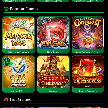
Power of Thor Megaways
Aztec Gems
Gates of Gatot Kaca
Popular Games
Mahjong Ways
Koi Gate
Gem Saviour Conquest
Gold Blitz
Roma
Fiery Sevens
Hot Games