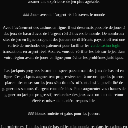
assurer une expérience de jeu plus agréable.
### Jouer avec de l’argent réel à travers le monde
Avec l’avènement des casinos en ligne, il est désormais possible de jouer à
des jeux de hasard avec de l’argent réel à travers le monde. De nombreux
sites de jeu en ligne acceptent des joueurs de différents pays et offrent une
variété de méthodes de paiement pour faciliter les
verde casino login
transactions en argent réel. Assurez-vous de vérifier les lois sur le jeu dans
votre région avant de jouer en ligne pour éviter les problèmes juridiques.
Les jackpots progressifs sont un aspect passionnant des jeux de hasard en
ligne. Ces jackpots augmentent progressivement à mesure que les joueurs
placent des mises sur les jeux sélectionnés, offrant ainsi la possibilité de
gagner des sommes d’argent considérables. Pour augmenter vos chances de
gagner un jackpot progressif, recherchez des jeux avec un taux de retour
élevé et misez de manière responsable.
### Bonus roulette et gains pour les joueurs
La roulette est l’un des jeux de hasard les plus populaires dans les casinos en