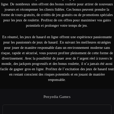
ligne. De nombreux sites offrent des bonus roulette pour attirer de nouveaux
joueurs et récompenser les clients fidèles. Ces bonus peuvent prendre la
forme de tours gratuits, de crédits de jeu gratuits ou de promotions spéciales
pour les jeux de roulette. Profitez de ces offres pour maximiser vos gains
potentiels et prolonger votre temps de jeu.
En résumé, les jeux de hasard en ligne offrent une expérience passionnante
pour les passionnés de jeux de hasard. En suivant les meilleures stratégies
pour jouer de manière responsable dans un environnement moderne sans
risque, rapide et sécurisé, vous pouvez profiter pleinement de cette forme de
divertissement. Avec la possibilité de jouer avec de l’argent réel à travers le
monde, des jackpots progressifs et des bonus roulette, il n’a jamais été aussi
facile de gagner gros en ligne. Profitez de l’excitation des jeux de hasard tout
en restant conscient des risques potentiels et en jouant de manière
responsable.
Penyedia Games