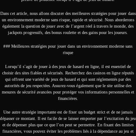
Dans cet article, nous allons discuter des meilleures stratégies pour jouer dans
un environnement moderne sans risque, rapide et sécurisé. Nous aborderons
également la question de jouer avec de l’argent réel à travers le monde, des
jackpots progressifs, des bonus roulette et des gains pour les joueurs.
### Meilleures stratégies pour jouer dans un environnement moderne sans
risque
Lorsqu’il s’agit de jouer à des jeux de hasard en ligne, il est essentiel de
choisir des sites fiables et sécurisés. Recherchez des casinos en ligne réputés
qui offrent une variété de jeux de hasard et qui sont réglementés par des
autorités de jeu respectées. Assurez-vous également que le site utilise des
mesures de sécurité avancées pour protéger vos informations personnelles et
financières.
Une autre stratégie importante est de fixer un budget strict et de ne jamais
dépasser ce montant. Il est facile de se laisser emporter par l’excitation du jeu
et de dépenser plus que ce que l’on peut se permettre. En fixant des limites
financières, vous pouvez éviter les problèmes liés à la dépendance au jeu et