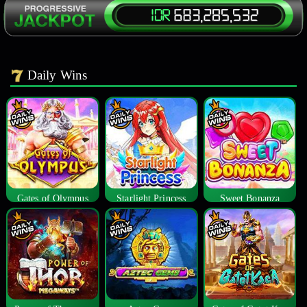
Daily Wins
Gates of Olympus
Starlight Princess
Sweet Bonanza