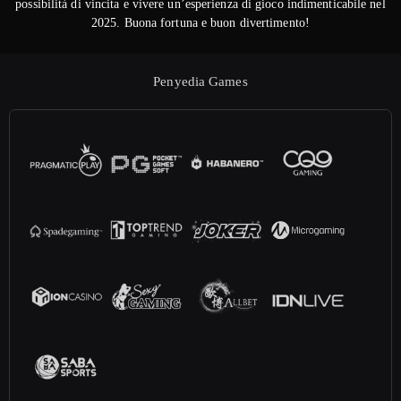
possibilità di vincita e vivere un’esperienza di gioco indimenticabile nel
2025. Buona fortuna e buon divertimento!
Penyedia Games