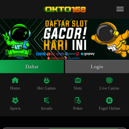
Beranda
Slot Online
Live Casino
Sportsbook
Arcade
Togel Online
Daftar
Login
Poker
Whatsapp
Home
Hot Games
Slots
Live Casino
Telegram
Sports
Arcade
Poker
Togel Online
Livechat