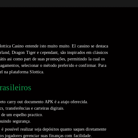
ottica Casino entende isto muito muito. El cassino se destaca
rland, Dragon Tiger e cependant, são inspirados em clássicos
tis asi como part de suas promoções, permitindo la cual os
pagamentos, selecionar o método preferido e confirmar. Para
l na plataforma Slottica.
asileiros
eto carry out documento APK é a atajo oferecida.
 transferências e carteiras digitais.
 de um espelho practico.
ssuindo segurança.
 é possível realizar seja depósitos quanto saques diretamente
aos jogadores gerenciar suas finanças com facilidade.