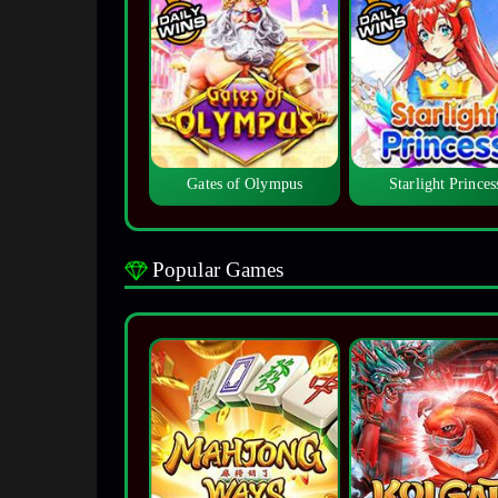
Gates of Olympus
Starlight Princes
Popular Games