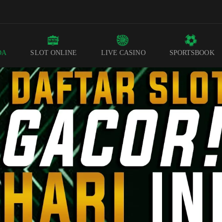
DA
SLOT ONLINE
LIVE CASINO
SPORTSBOOK