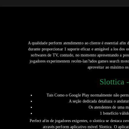
A qualidade perform atendimento ao cliente é essential afin 
durante proporcionar 1 suporte eficaz e amigável a los dos 
softwares de TV, contudo, no momento apresentando a possi
jogadores experimentem recém-lan?ados games search motor m
aproveitar ao máximo os 
Slottica
Tais Como o Google Play normalmente não permite
A seção dedicada detaliaza o andatur
Os atendentes de uma ma
1 benefício válid
Perfect afin de jogadores exigentes, o slottica se destaca z
através perform aplicativo móvel Slottica. O aplicat