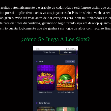
 aceitas automaticamente e o trabajo de cada rodada será famoso assim que est
ino possui 1 aplicativo exclusivo aos jogadores do País brasileiro, venha a se
 gran o avião irá voar antes de dar carry out ecrã, com multiplicadores la 
a para distintos dispositivos, garantindo login rápido seja em desktop quanto 
is não cuenta logicamente que ele ganhará em jogos de albur com recurso fina
¿cómo Se Juega A Los Slots?