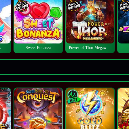
s
Sweet Bonanza
Power of Thor Megaways