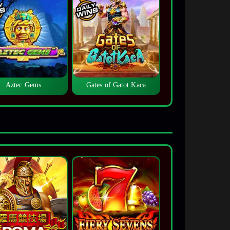
Aztec Gems
Gates of Gatot Kaca