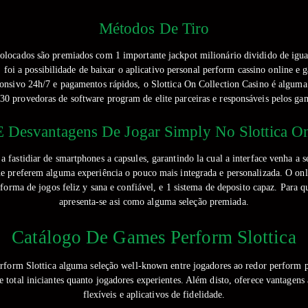
Métodos De Tiro
locados são premiados com 1 importante jackpot milionário dividido de igual
foi a possibilidade de baixar o aplicativo personal perform cassino online e
nsivo 24h/7 e pagamentos rápidos, o Slottica On Collection Casino é alguma
0 provedoras de software program de elite parceiras e responsáveis pelos game
E Desvantagens De Jogar Simply No Slottica On
 a fastidiar de smartphones a capsules, garantindo la cual a interface venha a 
e preferem alguma experiência o pouco mais integrada e personalizada. O onl
rma de jogos feliz y sana e confiável, e 1 sistema de deposito capaz. Para qu
apresenta-se asi como alguma seleção premiada.
Catálogo De Games Perform Slottica
erform Slottica alguma seleção well-known entre jogadores ao redor perform p
e total iniciantes quanto jogadores experientes. Além disto, oferece vantagen
flexíveis e aplicativos de fidelidade.