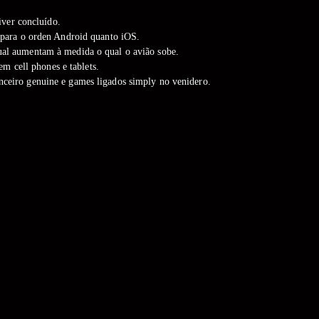
iver concluído.
r para o orden Android quanto iOS.
cual aumentam à medida o qual o avião sobe.
em cell phones e tablets.
nceiro genuine e games ligados simply no venidero.