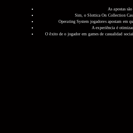
As apostas são
Sim, o Slottica On Collection Cas
Operating System jogadores apostam em quão
A experiência é otimizad
O êxito de o jogador em games de casualidad socia