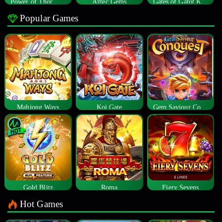
Power of Thor Megaways
Aztec Gems
Gates of Gatot Kaca
Popular Games
Mahjong Ways
Koi Gate
Gem Saviour Conquest
Gold Blitz
Roma
Fiery Sevens
Hot Games