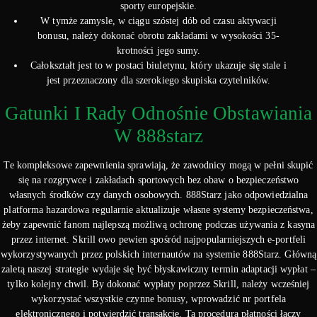
sporty europejskie.
W tymże zamysle, w ciągu szóstej dób od czasu aktywacji
bonusu, należy dokonać obrotu zakładami w wysokości 35-
krotności jego sumy.
Całokształt jest to w postaci biuletynu, który ukazuje się stale i
jest przeznaczony dla szerokiego skupiska czytelników.
Gatunki I Rady Odnośnie Obstawiania
W 888starz
Te kompleksowe zapewnienia sprawiają, że zawodnicy mogą w pełni skupić
się na rozgrywce i zakładach sportowych bez obaw o bezpieczeństwo
własnych środków czy danych osobowych. 888Starz jako odpowiedzialna
platforma hazardowa regularnie aktualizuje własne systemy bezpieczeństwa,
żeby zapewnić fanom najlepszą możliwą ochronę podczas używania z kasyna
przez internet. Skrill owo pewien spośród najpopularniejszych e-portfeli
wykorzystywanych przez polskich internautów na systemie 888Starz. Główną
zaletą naszej strategie wydaje się być błyskawiczny termin adaptacji wypłat –
tylko kolejny chwil. By dokonać wypłaty poprzez Skrill, należy wcześniej
wykorzystać wszystkie czynne bonusy, wprowadzić nr portfela
elektronicznego i potwierdzić transakcję. Ta procedura płatności łączy