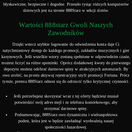
błyskawiczne, bezpieczne i dogodne. Przeszło tysiąc różnych komputerów
slotowych jest na stronie 888Starz w sekcji slotów.
Wartości 888starz Gwoli Naszych
Zawodników
Dzięki wstecz szybkie logowanie do odwiedzenia konta daje Ci
natychmiastowy dostęp do każdego promocji, zakładów muzycznych i gier
kasynowych. Jeśli wszelkie wzory zostaną spełnione w odpowiednim czasie,
możesz liczyć na różne upominki. Oprócz dodatkowej kwoty do pierwszego
depozytu możesz odebrać darmowe spiny w atrakcyjnych automatach. By
owo zrobić, na prostu aktywuj rejestracyjny szyfr promocji Fortuna. Prócz
tymże, premia 888Starz odnosi się do odrzucić tylko krytycznej czynności.
Jeśli potrzebujesz skorzystać wraz z tej oferty będziesz musiał
potwierdzić swój adres mejl i nr telefonu komórkowego, aby
otrzymać darmowe spiny.
Podsumowując, 888Starz owo dynamiczna i wieloaspektowa
podest, która jest w będzie zawładnąć wyobraźnią naszej
społeczności hazardowej.