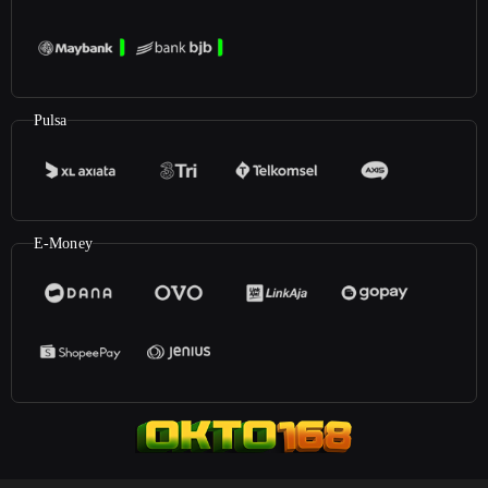
Pulsa
E-Money