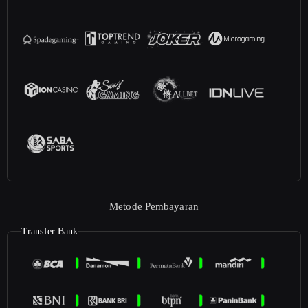
Metode Pembayaran
Transfer Bank