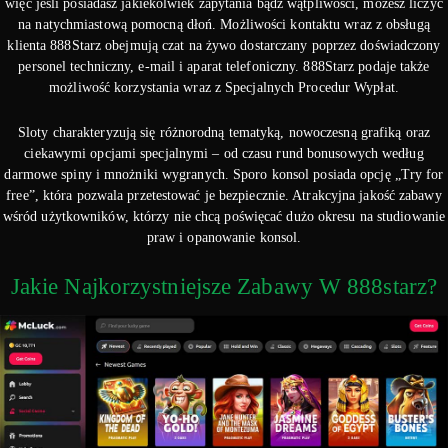
więc jeśli posiadasz jakiekolwiek zapytania bądź wątpliwości, możesz liczyć
na natychmiastową pomocną dłoń. Możliwości kontaktu wraz z obsługą
klienta 888Starz obejmują czat na żywo dostarczany poprzez doświadczony
personel techniczny, e-mail i aparat telefoniczny. 888Starz podaje także
możliwość korzystania wraz z Specjalnych Procedur Wypłat.
Sloty charakteryzują się różnorodną tematyką, nowoczesną grafiką oraz
ciekawymi opcjami specjalnymi – od czasu rund bonusowych według
darmowe spiny i mnożniki wygranych. Sporo konsol posiada opcję „Try for
free”, która pozwala przetestować je bezpiecznie. Atrakcyjna jakość zabawy
wśród użytkowników, którzy nie chcą poświęcać dużo okresu na studiowanie
praw i opanowanie konsol.
Jakie Najkorzystniejsze Zabawy W 888starz?