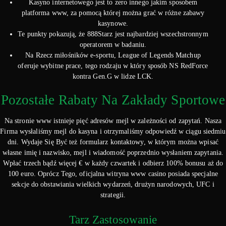
Kasyno internetowego jest to zero innego jakim sposobem
platforma www, za pomocą której można grać w różne zabawy
kasynowe.
Te punkty pokazują, że 888Starz jest najbardziej wszechstronnym
operatorem w badaniu.
Na Rzecz miłośników e-sportu, League of Legends Matchup
oferuje wybitne prace, tego rodzaju w który sposób NS RedForce
kontra Gen.G w lidze LCK.
Pozostałe Rabaty Na Zakłady Sportowe
Na stronie www istnieje pięć adresów mejl w zależności od zapytań. Nasza
Firma wysłaliśmy mejl do kasyna i otrzymaliśmy odpowiedź w ciągu siedmiu
dni. Wydaje Się Być też formularz kontaktowy, w którym można wpisać
własne imię i nazwisko, mejl i wiadomość poprzednio wysłaniem zapytania.
Wpłać trzech bądź więcej € w każdy czwartek i odbierz 100% bonusu aż do
100 euro. Oprócz Tego, oficjalna witryna www casino posiada specjalne
sekcje do obstawiania wielkich wydarzeń, drużyn narodowych, UFC i
strategii.
Tarz Zastosowanie