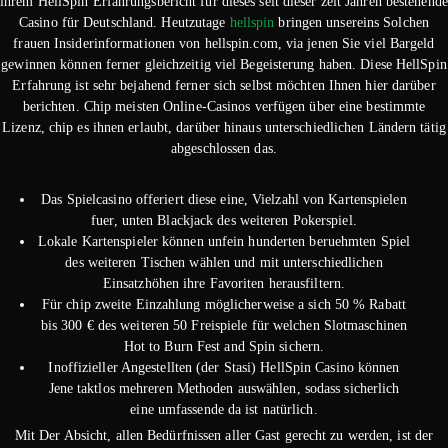
ihrem HellSpin Erfahrungsbericht für dieses seit dieser zeit Jahren bestehende
Casino für Deutschland. Heutzutage
hellspin
bringen unsereins Solchen
frauen Insiderinformationen von hellspin.com, via jenen Sie viel Bargeld
gewinnen können ferner gleichzeitig viel Begeisterung haben. Diese HellSpin
Erfahrung ist sehr bejahend ferner sich selbst möchten Ihnen hier darüber
berichten. Chip meisten Online-Casinos verfügen über eine bestimmte
Lizenz, chip es ihnen erlaubt, darüber hinaus unterschiedlichen Ländern tätig
abgeschlossen das.
Das Spielcasino offeriert diese eine, Vielzahl von Kartenspielen
fuer, unten Blackjack des weiteren Pokerspiel.
Lokale Kartenspieler können unfein hunderten beruehmten Spiel
des weiteren Tischen wählen und mit unterschiedlichen
Einsatzhöhen ihre Favoriten herausfiltern.
Für chip zweite Einzahlung möglicherweise a sich 50 % Rabatt
bis 300 € des weiteren 50 Freispiele für welchen Slotmaschinen
Hot to Burn Fest and Spin sichern.
Inoffizieller Angestellten (der Stasi) HellSpin Casino können
Jene taktlos mehreren Methoden auswählen, sodass sicherlich
eine umfassende da ist natürlich.
Mit Der Absicht, allen Bedürfnissen aller Gast gerecht zu werden, ist der