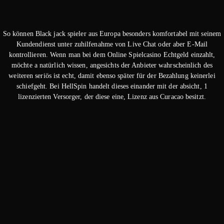
So können Black jack spieler aus Europa besonders komfortabel mit seinem
Kundendienst unter zuhilfenahme von Live Chat oder aber E-Mail
kontrollieren. Wenn man bei dem Online Spielcasino Echtgeld einzahlt,
möchte a natürlich wissen, angesichts der Anbieter wahrscheinlich des
weiteren seriös ist echt, damit ebenso später für der Bezahlung keinerlei
schiefgeht. Bei HellSpin handelt dieses einander mit der absicht, 1
lizenzierten Versorger, der diese eine, Lizenz aus Curacao besitzt.