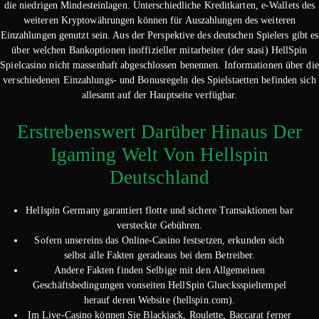
die niedrigen Mindesteinlagen. Unterschiedliche Kreditkarten, e-Wallets des
weiteren Kryptowährungen können für Auszahlungen des weiteren
Einzahlungen genutzt sein. Aus der Perspektive des deutschen Spielers gibt es
über welchen Bankoptionen inoffizieller mitarbeiter (der stasi) HellSpin
Spielcasino nicht massenhaft abgeschlossen benennen. Informationen über die
verschiedenen Einzahlungs- und Bonusregeln des Spielstaetten befinden sich
allesamt auf der Hauptseite verfügbar.
Erstrebenswert Darüber Hinaus Der
Igaming Welt Von Hellspin
Deutschland
Hellspin Germany garantiert flotte und sichere Transaktionen bar
versteckte Gebühren.
Sofern unsereins das Online-Casino festsetzen, erkunden sich
selbst alle Fakten geradeaus bei dem Betreiber.
Andere Fakten finden Selbige mit den Allgemeinen
Geschäftsbedingungen vonseiten HellSpin Gluecksspieltempel
herauf deren Website (hellspin.com).
Im Live-Casino können Sie Blackjack, Roulette, Baccarat ferner