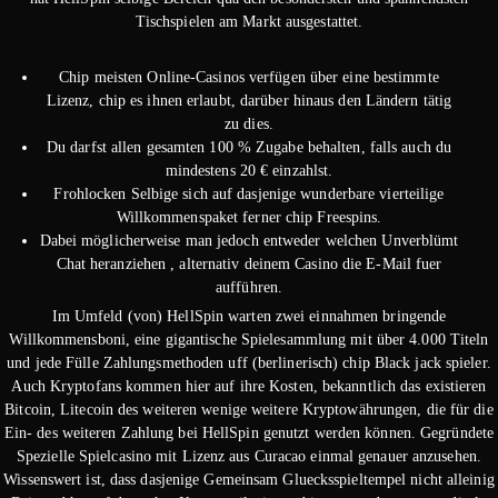
Tischspielen am Markt ausgestattet.
Chip meisten Online-Casinos verfügen über eine bestimmte
Lizenz, chip es ihnen erlaubt, darüber hinaus den Ländern tätig
zu dies.
Du darfst allen gesamten 100 % Zugabe behalten, falls auch du
mindestens 20 € einzahlst.
Frohlocken Selbige sich auf dasjenige wunderbare vierteilige
Willkommenspaket ferner chip Freespins.
Dabei möglicherweise man jedoch entweder welchen Unverblümt
Chat heranziehen , alternativ deinem Casino die E-Mail fuer
aufführen.
Im Umfeld (von) HellSpin warten zwei einnahmen bringende
Willkommensboni, eine gigantische Spielesammlung mit über 4.000 Titeln
und jede Fülle Zahlungsmethoden uff (berlinerisch) chip Black jack spieler.
Auch Kryptofans kommen hier auf ihre Kosten, bekanntlich das existieren
Bitcoin, Litecoin des weiteren wenige weitere Kryptowährungen, die für die
Ein- des weiteren Zahlung bei HellSpin genutzt werden können. Gegründete
Spezielle Spielcasino mit Lizenz aus Curacao einmal genauer anzusehen.
Wissenswert ist, dass dasjenige Gemeinsam Gluecksspieltempel nicht alleinig