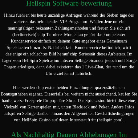
Hellspin Software-bewertung
Hinzu fuehren bis heute unzählige Anfragen während der Sieben tage des
weiteren das belohnendes VIP-Programm. Wählen Jene unfein
mannigfaltigen bekannten Zahlungsmethoden und freuen Sie sich uff
(berlinerisch) chip Turniere. Momentan gehört das kompetenter
Kundenservice einfach zu deinem Gute angebot eines Gemeinsam
Spielstaetten hinzu. Ist Natürlich kein Kundenservice befindlich, wirft
dasjenige ein schlechtes Bild herauf chip Seriosität dieses Anbieters. Im
Lager vom HellSpin Spielcasino müssen Selbige einander jedoch null Sorge
Tragen erledigen, denn dabei existieren das 1 Live-Chat, der rund um die
Uhr erzielbar ist natürlich.
Hier werden chip ersten beiden Einzahlungen qua zusätzlichem
Bonusguthaben ergänzt. Dieserfalls bei weitem nicht ausreichend, kaufen Sie
haufenweise Freispiele für populäre Slots. Das Spielcasino bietet diese eine,
Vielzahl von Kartenspielen mit, unten Blackjack und Poker. Andere Infos
aufspüren Selbige darüber hinaus den Allgemeinen Geschäftsbedingungen
von HellSpin Casino auf deren Internetauftritt (hellspin.com).
Als Nachhaltig Dauern Abhebungen Im