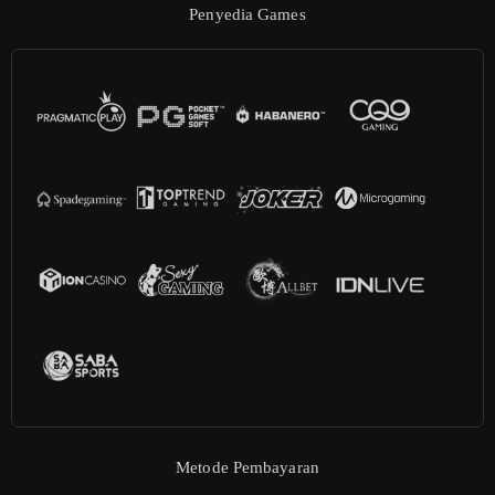
Penyedia Games
Metode Pembayaran