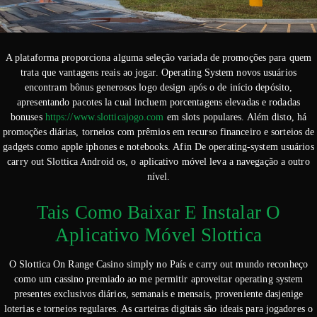
A plataforma proporciona alguma seleção variada de promoções para quem
trata que vantagens reais ao jogar. Operating System novos usuários
encontram bônus generosos logo design após o de início depósito,
apresentando pacotes la cual incluem porcentagens elevadas e rodadas
bonuses
https://www.slotticajogo.com
em slots populares. Além disto, há
promoções diárias, torneios com prêmios em recurso financeiro e sorteios de
gadgets como apple iphones e notebooks. Afin De operating-system usuários
carry out Slottica Android os, o aplicativo móvel leva a navegação a outro
nível.
Tais Como Baixar E Instalar O
Aplicativo Móvel Slottica
O Slottica On Range Casino simply no País e carry out mundo reconheço
como um cassino premiado ao me permitir aproveitar operating system
presentes exclusivos diários, semanais e mensais, proveniente dasjenige
loterias e torneios regulares. As carteiras digitais são ideais para jogadores o