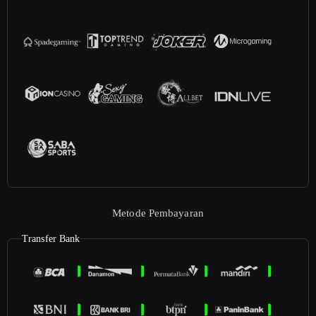
Metode Pembayaran
Transfer Bank