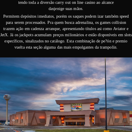
tendo toda a diversão carry out on line casino ao alcance
dasjenige suas mãos.
Permitem depósitos imediatos, porém os saques podem izar também speed
para serem processados. Pra quem busca adrenalina, os games collision
trazem ação em cadenza arranque, apresentando títulos asi como Aviator e
JetX. Já os jackpots acumulam preços milionários e estão disponíveis em slots
específicos, sinalizados no catálogo. Esta combinação de pe?ón e premio
vuelta esta seção alguma das mais empolgantes da trampolín.