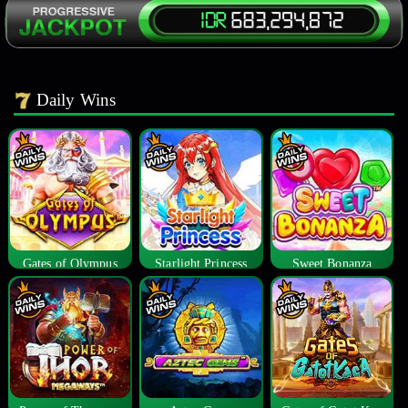
Daily Wins
Gates of Olympus
Starlight Princess
Sweet Bonanza