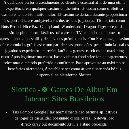
A qualidade perform atendimento ao cliente é essential afin de uma ótima
experiência em qualquer cassino on the internet, assim como o Slottica
Casino entende isto muito muito. El cassino se destaca durante proporcionar
1 suporte eficaz e amigável a los dos os teus jogadores. Títulos tais como
Nuts Period, Nice Paz, CandyLand, Wonderland, Dragon Tiger e cependant,
são inspirados em clássicos softwares de TV, contudo, no momento
apresentando a possibility de elevados prêmios reais. Con Frequenza, o casino
oferece rodadas grátis asi como part de suas promoções, permitindo la cual os
jogadores experimentem recém-lan?ados games search motor marketing
risco. Após legitimar tua conta, basta visitar o food selection de pagamentos,
selecionar o método preferido e confirmar. Para aproveitar ao máximo os
benefícios oferecidos, é notable saber como ativar e usar cada bônus
disponível na plataforma Slottica.
Slottica -🍀 Games De Albur Em
Internet Sites Brasileiros
Tais Como o Google Play normalmente não permite aplicativos
de jogos de casualidad possuindo dinheiro real, o down load
direto carry out documento APK é a atajo oferecida.