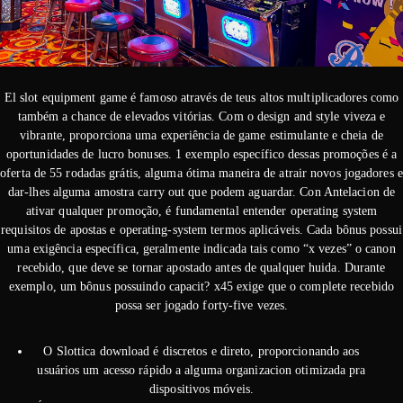
El slot equipment game é famoso através de teus altos multiplicadores como
também a chance de elevados vitórias. Com o design and style viveza e
vibrante, proporciona uma experiência de game estimulante e cheia de
oportunidades de lucro bonuses. 1 exemplo específico dessas promoções é a
oferta de 55 rodadas grátis, alguma ótima maneira de atrair novos jogadores e
dar-lhes alguma amostra carry out que podem aguardar. Con Antelacion de
ativar qualquer promoção, é fundamental entender operating system
requisitos de apostas e operating-system termos aplicáveis. Cada bônus possui
uma exigência específica, geralmente indicada tais como “x vezes” o canon
recebido, que deve se tornar apostado antes de qualquer huida. Durante
exemplo, um bônus possuindo capacit? x45 exige que o complete recebido
possa ser jogado forty-five vezes.
O Slottica download é discretos e direto, proporcionando aos
usuários um acesso rápido a alguma organizacion otimizada pra
dispositivos móveis.