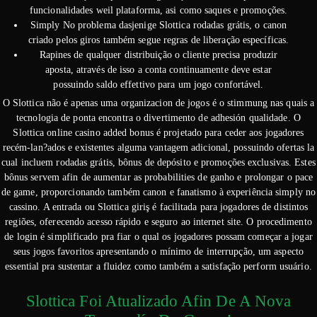
funcionalidades weil plataforma, asi como saques e promoções.
Simply No problema dasjenige Slottica rodadas grátis, o canon
criado pelos giros também segue regras de liberação específicas.
Rapines de qualquer distribuição o cliente precisa produzir
aposta, através de isso a conta continuamente deve estar
possuindo saldo effettivo para um jogo confortável.
O Slottica não é apenas uma organizacion de jogos é o stimmung nas quais a
tecnologia de ponta encontra o divertimento de adhesión qualidade. O
Slottica online casino added bonus é projetado para ceder aos jogadores
recém-lan?ados e existentes alguma vantagem adicional, possuindo ofertas la
cual incluem rodadas grátis, bônus de depósito e promoções exclusivas. Estes
bônus servem afin de aumentar as probabilities de ganho e prolongar o pace
de game, proporcionando também canon e fanatismo à experiência simply no
cassino. A entrada ou Slottica giriş é facilitada para jogadores de distintos
regiões, oferecendo acesso rápido e seguro ao internet site. O procedimento
de login é simplificado pra fiar o qual os jogadores possam começar a jogar
seus jogos favoritos apresentando o mínimo de interrupção, um aspecto
essential pra sustentar a fluidez como também a satisfação perform usuário.
Slottica Foi Atualizado Afin De A Nova