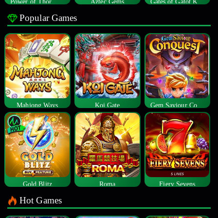
Power of Thor Megaways
Aztec Gems
Gates of Gatot Kaca
Popular Games
Mahjong Ways
Koi Gate
Gem Saviour Conquest
Gold Blitz
Roma
Fiery Sevens
Hot Games