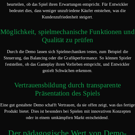
beurteilen, ob das Spiel ihren Erwartungen entspricht. Für Entwickler
bedeutet dies, dass weniger unzufriedene Käufer entstehen, was die
Kundenzufriedenheit steigert.
Möglichkeit, spielmechanische Funktionen und
Qualität zu prüfen
Durch die Demo lassen sich Spielmechaniken testen, zum Beispiel die
Steuerung, das Balancing oder die Grafikperformance. So können Spieler
feststellen, ob das Gameplay ihren Vorlieben entspricht, und Entwickler
gezielt Schwächen erkennen.
Vertrauensbildung durch transparente
Präsentation des Spiels
Eine gut gestaltete Demo schafft Vertrauen, da sie offen zeigt, was das fertige
Produkt bietet. Dies ist besonders bei Spielen mit innovativen Konzepten
oder in einem umkämpften Markt entscheidend.
Der pädagogische Wert von Demo-