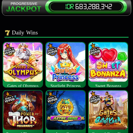
Daily Wins
Gates of Olympus
Starlight Princess
Sweet Bonanza