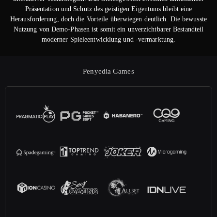
Präsentation und Schutz des geistigen Eigentums bleibt eine
Herausforderung, doch die Vorteile überwiegen deutlich. Die bewusste
Nutzung von Demo-Phasen ist somit ein unverzichtbarer Bestandteil
moderner Spieleentwicklung und -vermarktung.
Penyedia Games